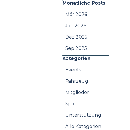
Block überspringen Monat
Monatliche Posts
Mär 2026
Jan 2026
Dez 2025
Sep 2025
Block überspringen Kateg
Kategorien
Events
Fahrzeug
Mitglieder
Sport
Unterstützung
Alle Kategorien