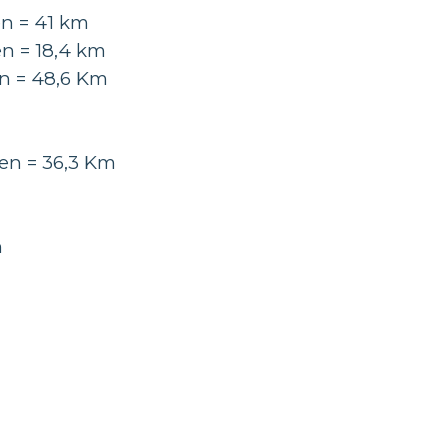
 41 km
 18,4 km
= 48,6 Km
6,3 Km
n