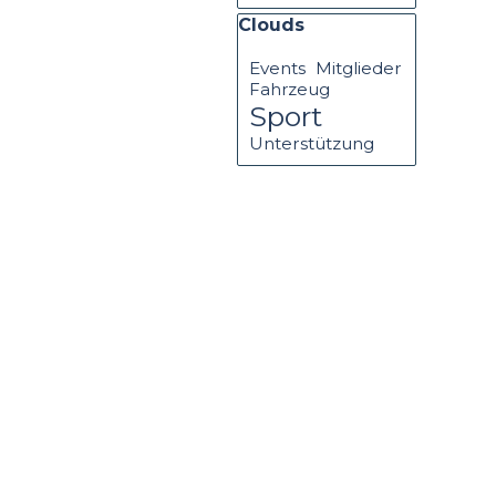
Block überspringen Cloud
Clouds
Events
Mitglieder
Fahrzeug
Sport
Unterstützung