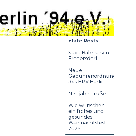
Block überspringen Letzte
Letzte Posts
Start Bahnsaison
Fredersdorf
Neue
Gebührenordnung
des BRV Berlin
Neujahrsgrüße
Wie wünschen
ein frohes und
gesundes
Weihnachtsfest
2025