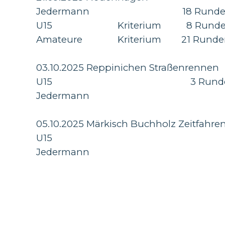
Jedermann 18 Runden =
U15 Kriterium 8 Runden =
Amateure Kriterium 21 Runden 
03.10.2025 Reppinichen Straßenrennen
U15 3 Runden = 3
Jedermann
05.10.2025 Märkisch Buchholz Zeitfahre
U15
Jedermann